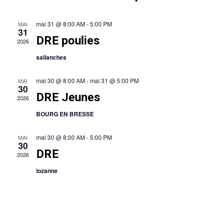
Évènem
mai 31 @ 8:00 AM
-
5:00 PM
MAI
31
DRE poulies
2026
sallanches
mai 30 @ 8:00 AM
-
mai 31 @ 5:00 PM
MAI
30
DRE Jeunes
2026
BOURG EN BRESSE
mai 30 @ 8:00 AM
-
5:00 PM
MAI
30
DRE
2026
lozanne