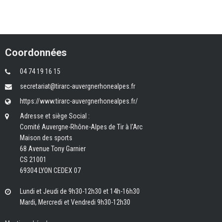
Coordonnées
04 74 19 16 15
secretariat@tirarc-auvergnerhonealpes.fr
https://www.tirarc-auvergnerhonealpes.fr/
Adresse et siège Social :
Comité Auvergne-Rhône-Alpes de Tir à l'Arc
Maison des sports
68 Avenue Tony Garnier
CS 21001
69304 LYON CEDEX 07
Lundi et Jeudi de 9h30-12h30 et 14h-16h30
Mardi, Mercredi et Vendredi 9h30-12h30