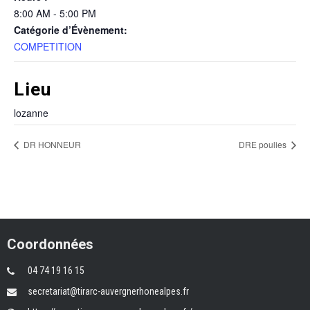
8:00 AM - 5:00 PM
Catégorie d’Évènement:
COMPETITION
Lieu
lozanne
DR HONNEUR
DRE poulies
Coordonnées
04 74 19 16 15
secretariat@tirarc-auvergnerhonealpes.fr