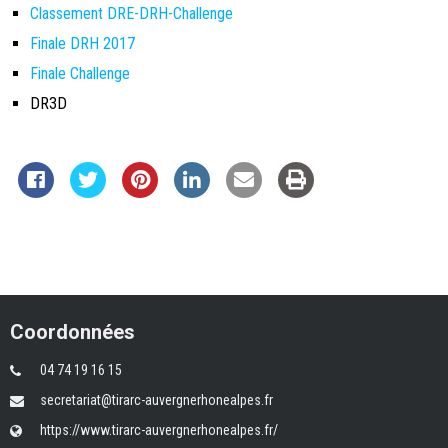
Classement DRE-DRH-Challenge
Finale DRH 2017
Finale Challenge
DR3D
Coordonnées
04 74 19 16 15
secretariat@tirarc-auvergnerhonealpes.fr
https://www.tirarc-auvergnerhonealpes.fr/