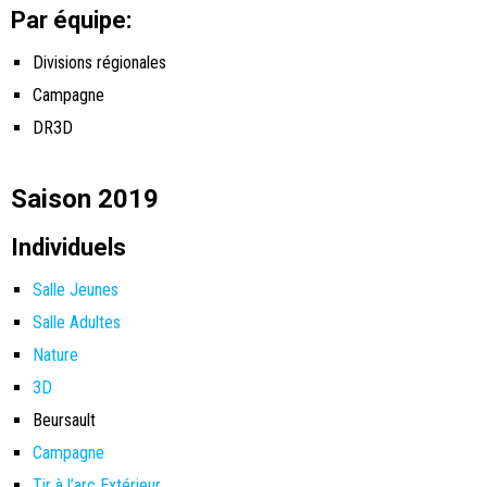
Par équipe:
Divisions régionales
Campagne
DR3D
Saison 2019
Individuels
Salle Jeunes
Salle Adultes
Nature
3D
Beursault
Campagne
Tir à l’arc Extérieur