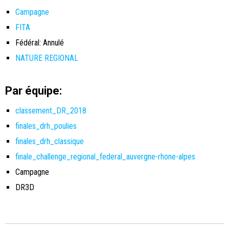
Campagne
FITA
Fédéral: Annulé
NATURE REGIONAL
Par équipe:
classement_DR_2018
finales_drh_poulies
finales_drh_classique
finale_challenge_regional_federal_auvergne-rhone-alpes
Campagne
DR3D