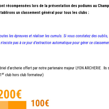
ont récompensées lors de la présentation des podiums au Champ
tablirons un classement général pour tous les clubs :
outes les épreuves et réaliser les cumuls. Si vous constatez des oublis,
l n’existe pas à ce jour d’extraction automatique pour gérer ce classemen
iel d’archerie offert par notre partenaire majeur LYON ARCHERIE . Ils 
er
 1
club hors club formateur)