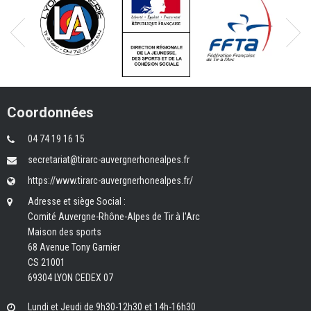
Coordonnées
04 74 19 16 15
secretariat@tirarc-auvergnerhonealpes.fr
https://www.tirarc-auvergnerhonealpes.fr/
Adresse et siège Social :
Comité Auvergne-Rhône-Alpes de Tir à l'Arc
Maison des sports
68 Avenue Tony Garnier
CS 21001
69304 LYON CEDEX 07
Lundi et Jeudi de 9h30-12h30 et 14h-16h30