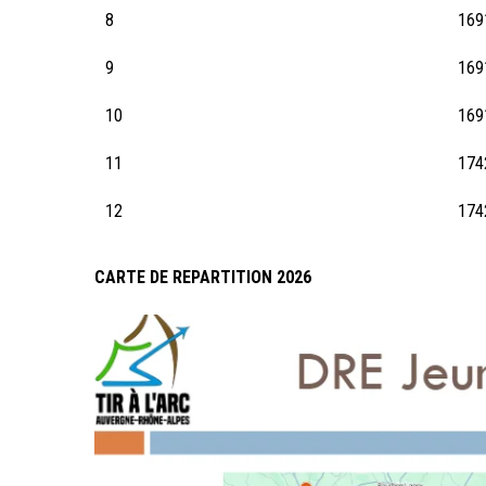
8
169
9
169
10
169
11
174
12
174
CARTE DE REPARTITION 2026