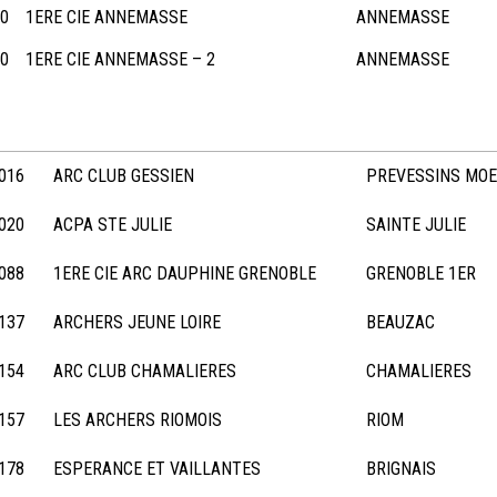
60
1ERE CIE ANNEMASSE
ANNEMASSE
60
1ERE CIE ANNEMASSE – 2
ANNEMASSE
016
ARC CLUB GESSIEN
PREVESSINS MO
020
ACPA STE JULIE
SAINTE JULIE
088
1ERE CIE ARC DAUPHINE GRENOBLE
GRENOBLE 1ER
137
ARCHERS JEUNE LOIRE
BEAUZAC
154
ARC CLUB CHAMALIERES
CHAMALIERES
157
LES ARCHERS RIOMOIS
RIOM
178
ESPERANCE ET VAILLANTES
BRIGNAIS