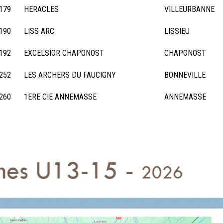
179
HERACLES
VILLEURBANNE
190
LISS ARC
LISSIEU
192
EXCELSIOR CHAPONOST
CHAPONOST
252
LES ARCHERS DU FAUCIGNY
BONNEVILLE
260
1ERE CIE ANNEMASSE
ANNEMASSE