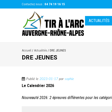
Contactez nous :
04 74 19 16 15
ACTUALITÉS
Accueil
/
Actualités
/
DRE JEUNES
DRE JEUNES
Publié le
2023-01-17
par
sophie
Le Calendrier 2026
Nouveauté 2026: 2 épreuves différentes pour les catégori