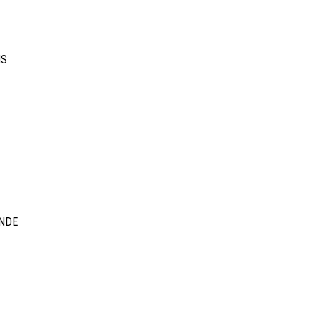
NS
NDE