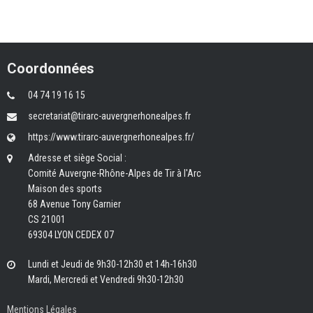
Coordonnées
04 74 19 16 15
secretariat@tirarc-auvergnerhonealpes.fr
https://www.tirarc-auvergnerhonealpes.fr/
Adresse et siège Social :
Comité Auvergne-Rhône-Alpes de Tir à l'Arc
Maison des sports
68 Avenue Tony Garnier
CS 21001
69304 LYON CEDEX 07
Lundi et Jeudi de 9h30-12h30 et 14h-16h30
Mardi, Mercredi et Vendredi 9h30-12h30
Mentions Légales