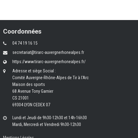
Coordonnées
04 74 19 16 15
secretariat@tirarc-auvergnerhonealpes.fr
https://www.tirarc-auvergnerhonealpes.fr/
Adresse et siège Social :
Comité Auvergne-Rhône-Alpes de Tir à l'Arc
Maison des sports
68 Avenue Tony Garnier
CS 21001
69304 LYON CEDEX 07
Lundi et Jeudi de 9h30-12h30 et 14h-16h30
Mardi, Mercredi et Vendredi 9h30-12h30
Mentions Légales