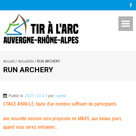
Accueil
/
Actualités
/
RUN ARCHERY
RUN ARCHERY
Publié le
2025-10-17
par
sophie
STAGE ANNULE, faute d’un nombre suffisant de participants
une nouvelle session sera proposée en MARS, aux beaux jours,
quand vous serez entrainés …