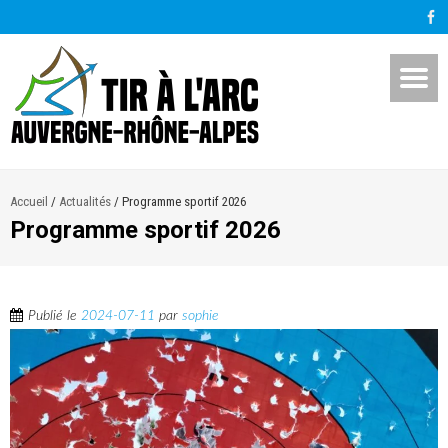
Accueil
/
Actualités
/
Programme sportif 2026
Programme sportif 2026
Publié le
2024-07-11
par
sophie