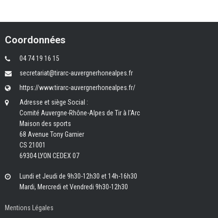
Coordonnées
04 74 19 16 15
secretariat@tirarc-auvergnerhonealpes.fr
https://www.tirarc-auvergnerhonealpes.fr/
Adresse et siège Social :
Comité Auvergne-Rhône-Alpes de Tir à l'Arc
Maison des sports
68 Avenue Tony Garnier
CS 21001
69304 LYON CEDEX 07
Lundi et Jeudi de 9h30-12h30 et 14h-16h30
Mardi, Mercredi et Vendredi 9h30-12h30
Mentions Légales