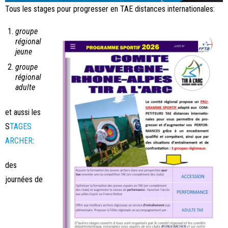
Tous les stages pour progresser en TAE distances internationales:
groupe
régional
jeune
groupe
régional
adulte
et aussi les
S
TAGES
ARCHER
:
des
journées de