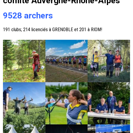
comité Auvergne-Rhône-Alpes
9528 archers
191 clubs; 214 licenciés à GRENOBLE et 201 à RIOM!