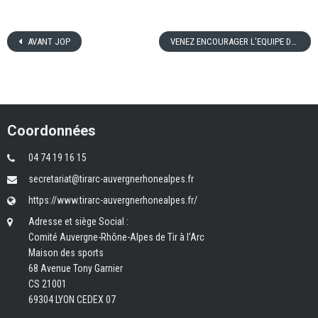
AVANT JOP
VENEZ ENCOURAGER L’EQUIPE DE FRANCE DE PARA TIR A L’ARC
Coordonnées
04 74 19 16 15
secretariat@tirarc-auvergnerhonealpes.fr
https://www.tirarc-auvergnerhonealpes.fr/
Adresse et siège Social :
Comité Auvergne-Rhône-Alpes de Tir à l'Arc
Maison des sports
68 Avenue Tony Garnier
CS 21001
69304 LYON CEDEX 07