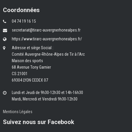
Coordonnées
04 74 19 16 15
secretariat@tirarc-auvergnerhonealpes.fr
https://www.tirarc-auvergnerhonealpes.fr/
Adresse et siège Social :
Comité Auvergne-Rhône-Alpes de Tir à l'Arc
Maison des sports
68 Avenue Tony Garnier
CS 21001
69304 LYON CEDEX 07
Lundi et Jeudi de 9h30-12h30 et 14h-16h30
Mardi, Mercredi et Vendredi 9h30-12h30
Mentions Légales
Suivez nous sur Facebook