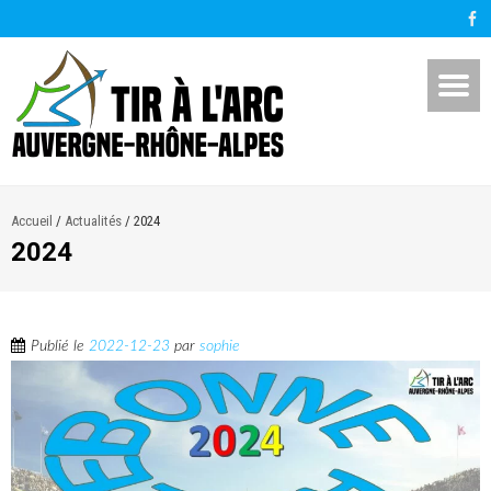
Accueil
/
Actualités
/
2024
2024
Publié le
2022-12-23
par
sophie