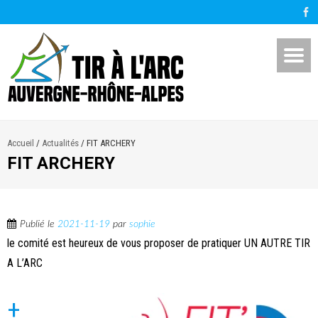
Accueil
/
Actualités
/
FIT ARCHERY
FIT ARCHERY
Publié le
2021-11-19
par
sophie
le comité est heureux de vous proposer de pratiquer UN AUTRE TIR
A L’ARC
+