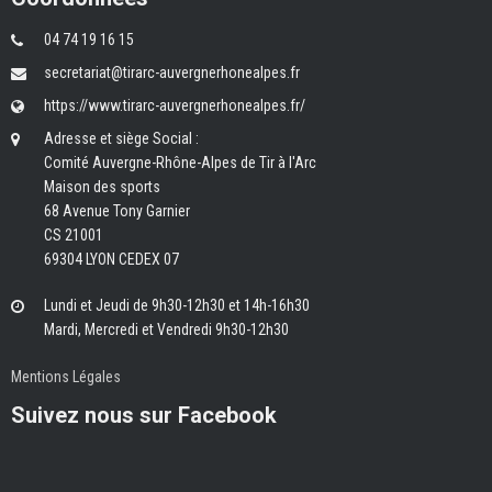
04 74 19 16 15
secretariat@tirarc-auvergnerhonealpes.fr
https://www.tirarc-auvergnerhonealpes.fr/
Adresse et siège Social :
Comité Auvergne-Rhône-Alpes de Tir à l'Arc
Maison des sports
68 Avenue Tony Garnier
CS 21001
69304 LYON CEDEX 07
Lundi et Jeudi de 9h30-12h30 et 14h-16h30
Mardi, Mercredi et Vendredi 9h30-12h30
Mentions Légales
Suivez nous sur Facebook