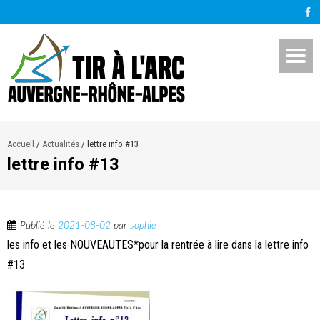
Accueil
/
Actualités
/
lettre info #13
lettre info #13
Publié le
2021-08-02
par
sophie
les info et les NOUVEAUTES*pour la rentrée à lire dans la lettre info
#13