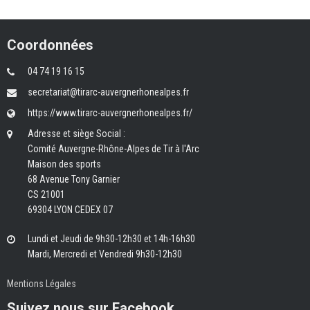
Coordonnées
04 74 19 16 15
secretariat@tirarc-auvergnerhonealpes.fr
https://www.tirarc-auvergnerhonealpes.fr/
Adresse et siège Social :
Comité Auvergne-Rhône-Alpes de Tir à l'Arc
Maison des sports
68 Avenue Tony Garnier
CS 21001
69304 LYON CEDEX 07
Lundi et Jeudi de 9h30-12h30 et 14h-16h30
Mardi, Mercredi et Vendredi 9h30-12h30
Mentions Légales
Suivez nous sur Facebook