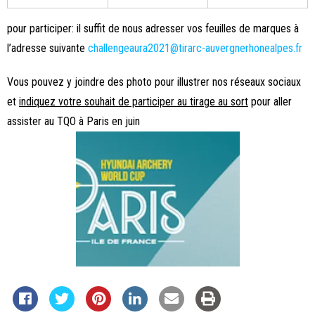
pour participer: il suffit de nous adresser vos feuilles de marques à
l’adresse suivante
challengeaura2021@tirarc-auvergnerhonealpes.fr
Vous pouvez y joindre des photo pour illustrer nos réseaux sociaux
et
indiquez votre souhait de participer au tirage au sort
pour aller
assister au TQO à Paris en juin