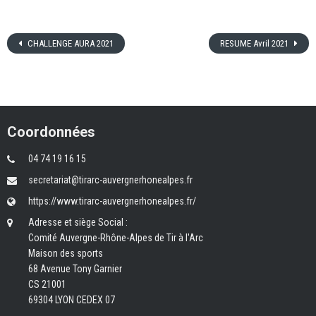
CHALLENGE AURA 2021
RESUME Avril 2021
Coordonnées
04 74 19 16 15
secretariat@tirarc-auvergnerhonealpes.fr
https://www.tirarc-auvergnerhonealpes.fr/
Adresse et siège Social :
Comité Auvergne-Rhône-Alpes de Tir à l'Arc
Maison des sports
68 Avenue Tony Garnier
CS 21001
69304 LYON CEDEX 07