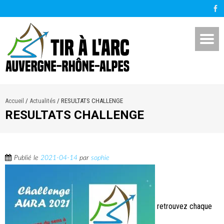
Accueil
/
Actualités
/
RESULTATS CHALLENGE
RESULTATS CHALLENGE
Publié le
2021-04-14
par
sophie
retrouvez chaque