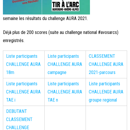
semaine les résultats du challenge AURA 2021.
Déjà plus de 200 scores (suite au challenge national #avosarcs)
enregistrés.
Liste participants
Liste participants
CLASSEMENT
CHALLENGE AURA
CHALLENGE AURA
CHALLENGE AURA
18m
campagne
2021-parcours
Liste participants
Liste participants
Liste participants
CHALLENGE AURA
CHALLENGE AURA
CHALLENGE AURA
TAE i
TAE n
groupe regional
DEBUTANT
CLASSEMENT
CHALLENGE