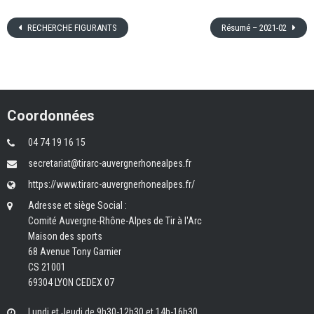
RECHERCHE FIGURANTS
Résumé – 2021-02
Coordonnées
04 74 19 16 15
secretariat@tirarc-auvergnerhonealpes.fr
https://www.tirarc-auvergnerhonealpes.fr/
Adresse et siège Social :
Comité Auvergne-Rhône-Alpes de Tir à l'Arc
Maison des sports
68 Avenue Tony Garnier
CS 21001
69304 LYON CEDEX 07
Lundi et Jeudi de 9h30-12h30 et 14h-16h30