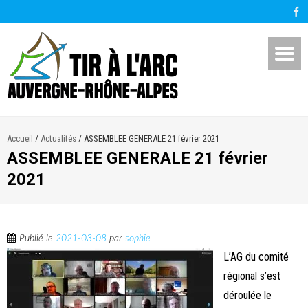
Accueil
/
Actualités
/
ASSEMBLEE GENERALE 21 février 2021
ASSEMBLEE GENERALE 21 février
2021
Publié le
2021-03-08
par
sophie
L’AG du comité
régional s’est
déroulée le