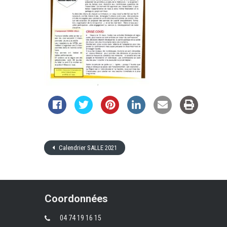
Calendrier SALLE 2021
Coordonnées
04 74 19 16 15