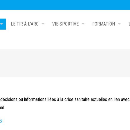
LE TIR À L’ARC
VIE SPORTIVE
FORMATION
écisions ou informations liées à la crise sanitaire actuelles en lien avec 
nal
V2