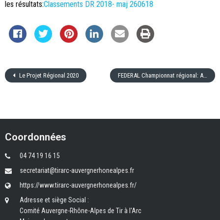
les résultats:
Classements DR 2018- maj 260618
Le Projet Régional 2020
FEDERAL Championnat régional: ANNULATION
Coordonnées
04 74 19 16 15
secretariat@tirarc-auvergnerhonealpes.fr
https://www.tirarc-auvergnerhonealpes.fr/
Adresse et siège Social :
Comité Auvergne-Rhône-Alpes de Tir à l'Arc