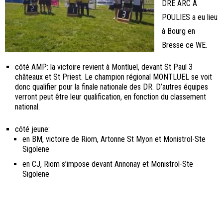
DRE ARC A
POULIES a eu lieu
à Bourg en
Bresse ce WE.
côté AMP: la victoire revient à Montluel, devant St Paul 3
châteaux et St Priest. Le champion régional MONTLUEL se voit
donc qualifier pour la finale nationale des DR. D’autres équipes
verront peut être leur qualification, en fonction du classement
national.
côté jeune:
en BM, victoire de Riom, Artonne St Myon et Monistrol-Ste
Sigolene
en CJ, Riom s’impose devant Annonay et Monistrol-Ste
Sigolene