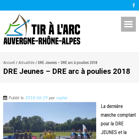
Accueil
/
Actualités
/
DRE Jeunes – DRE arc à poulies 2018
DRE Jeunes – DRE arc à poulies 2018
Publié le
2018-06-29
par
sophie
La dernière
manche comptant
pour la DRE
JEUNES et la