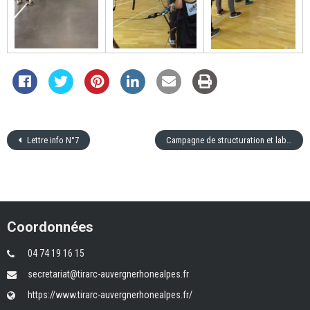
Lettre info N°7
Campagne de structuration et labellisation
Coordonnées
04 74 19 16 15
secretariat@tirarc-auvergnerhonealpes.fr
https://www.tirarc-auvergnerhonealpes.fr/