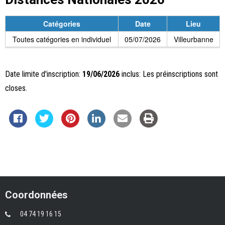
Catégories
Date
Lieu
Toutes catégories en individuel
05/07/2026
Villeurbanne
Date limite d'inscription:
19/06/2026
inclus: Les préinscriptions sont
closes.
Coordonnées
04 74 19 16 15