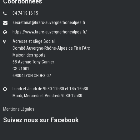
Coordonnées
04 74 19 16 15
secretariat@tirarc-auvergnerhonealpes.fr
https://www.tirarc-auvergnerhonealpes.fr/
Adresse et siège Social :
Comité Auvergne-Rhône-Alpes de Tir à l'Arc
Maison des sports
68 Avenue Tony Garnier
CS 21001
69304 LYON CEDEX 07
Lundi et Jeudi de 9h30-12h30 et 14h-16h30
Mardi, Mercredi et Vendredi 9h30-12h30
Mentions Légales
Suivez nous sur Facebook