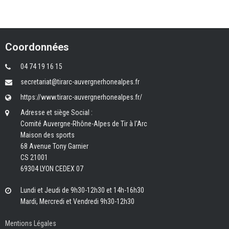
Coordonnées
04 74 19 16 15
secretariat@tirarc-auvergnerhonealpes.fr
https://www.tirarc-auvergnerhonealpes.fr/
Adresse et siège Social :
Comité Auvergne-Rhône-Alpes de Tir à l'Arc
Maison des sports
68 Avenue Tony Garnier
CS 21001
69304 LYON CEDEX 07
Lundi et Jeudi de 9h30-12h30 et 14h-16h30
Mardi, Mercredi et Vendredi 9h30-12h30
Mentions Légales