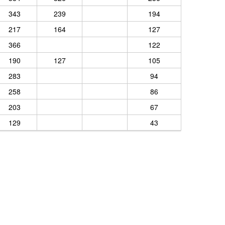
343
239
194
217
164
127
366
122
190
127
105
283
94
258
86
203
67
129
43