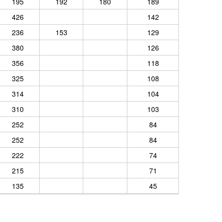
195
192
180
189
426
142
236
153
129
380
126
356
118
325
108
314
104
310
103
252
84
252
84
222
74
215
71
135
45