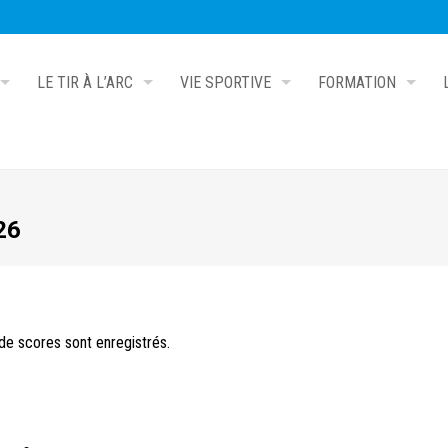
LE TIR À L’ARC
VIE SPORTIVE
FORMATION
26
e scores sont enregistrés.