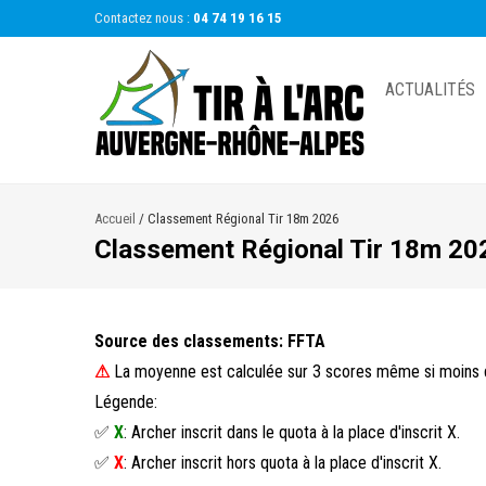
Contactez nous :
04 74 19 16 15
ACTUALITÉS
Accueil
/
Classement Régional Tir 18m 2026
Classement Régional Tir 18m 20
Source des classements: FFTA
⚠
La moyenne est calculée sur 3 scores même si moins d
Légende:
✅
X
: Archer inscrit dans le quota à la place d'inscrit X.
✅
X
: Archer inscrit hors quota à la place d'inscrit X.