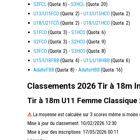
S3FCL
(Quota: 6) -
S3HCL
(Quota: 20)
U13/U15FCO
(Quota: 2) -
U13/U15HCO
(Quota: 2)
U18/U21FCO
(Quota: 2) -
U18/U21HCO
(Quota: 2)
S1FCO
(Quota: 3) -
S1HCO
(Quota: 6)
S2FCO
(Quota: 3) -
S2HCO
(Quota: 9)
S3FCO
(Quota: 2) -
S3HCO
(Quota: 8)
U15/U18FBB
(Quota: 4) -
U15/U18HBB
(Quota: 6)
AdulteFBB
(Quota: 8) -
AdulteHBB
(Quota: 16)
Classements 2026 Tir à 18m In
Tir à 18m U11 Femme Classique
⚠
La moyenne est calculée sur 3 scores même si moins d
Mise à jour du classement: 10/02/2026 12:30
Mise à jour des inscriptions: 17/05/2026 00:11