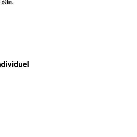
 défini.
dividuel