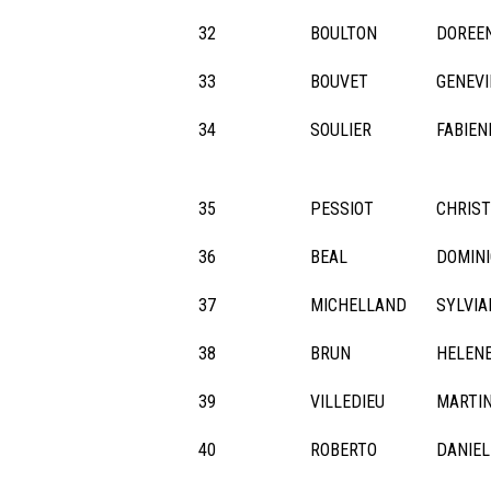
32
BOULTON
DOREE
33
BOUVET
GENEVI
34
SOULIER
FABIEN
35
PESSIOT
CHRIST
36
BEAL
DOMIN
37
MICHELLAND
SYLVIA
38
BRUN
HELEN
39
VILLEDIEU
MARTI
40
ROBERTO
DANIEL