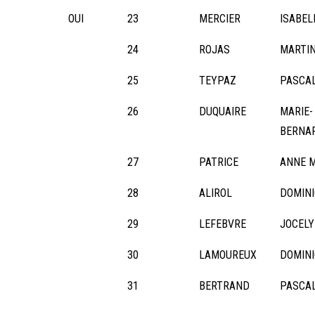
OUI
23
MERCIER
ISABEL
24
ROJAS
MARTI
25
TEYPAZ
PASCA
26
DUQUAIRE
MARIE-
BERNA
27
PATRICE
ANNE M
28
ALIROL
DOMIN
29
LEFEBVRE
JOCEL
30
LAMOUREUX
DOMIN
31
BERTRAND
PASCA