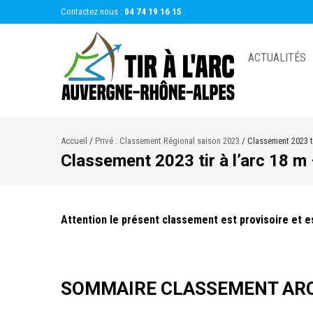
Contactez nous :
04 74 19 16 15
ACTUALITÉS
Accueil
/
Privé : Classement Régional saison 2023
/
Classement 2023 ti
Classement 2023 tir à l’arc 18 m
Attention le présent classement est provisoire et est
SOMMAIRE CLASSEMENT ARC 