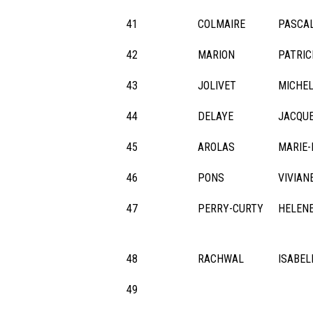
41
COLMAIRE
PASCA
42
MARION
PATRIC
43
JOLIVET
MICHE
44
DELAYE
JACQUE
45
AROLAS
MARIE-
46
PONS
VIVIAN
47
PERRY-CURTY
HELEN
48
RACHWAL
ISABEL
49