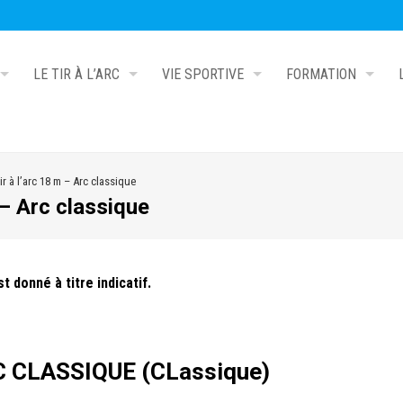
LE TIR À L’ARC
VIE SPORTIVE
FORMATION
r à l’arc 18 m – Arc classique
 – Arc classique
 donné à titre indicatif.
CLASSIQUE (CLassique)