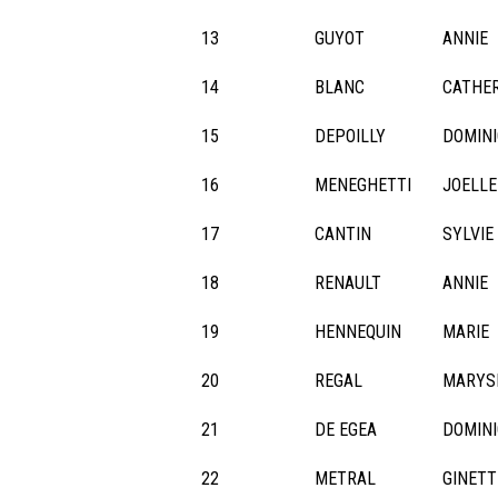
13
GUYOT
ANNIE
14
BLANC
CATHE
15
DEPOILLY
DOMIN
16
MENEGHETTI
JOELLE
17
CANTIN
SYLVIE
18
RENAULT
ANNIE
19
HENNEQUIN
MARIE
20
REGAL
MARYS
21
DE EGEA
DOMIN
22
METRAL
GINETT